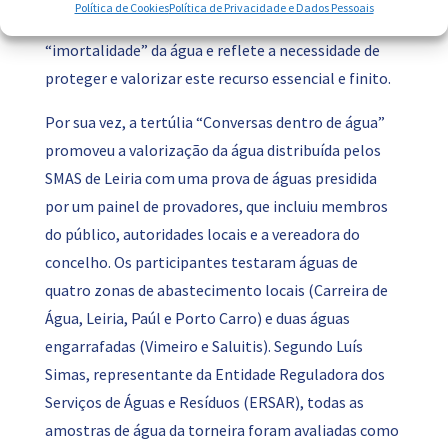
Política de Cookies
Política de Privacidade e Dados Pessoais
clarinete e os teclados. Esta música homenageia a
“imortalidade” da água e reflete a necessidade de
proteger e valorizar este recurso essencial e finito.
Por sua vez, a tertúlia “Conversas dentro de água”
promoveu a valorização da água distribuída pelos
SMAS de Leiria com uma prova de águas presidida
por um painel de provadores, que incluiu membros
do público, autoridades locais e a vereadora do
concelho. Os participantes testaram águas de
quatro zonas de abastecimento locais (Carreira de
Água, Leiria, Paúl e Porto Carro) e duas águas
engarrafadas (Vimeiro e Saluitis). Segundo Luís
Simas, representante da Entidade Reguladora dos
Serviços de Águas e Resíduos (ERSAR), todas as
amostras de água da torneira foram avaliadas como