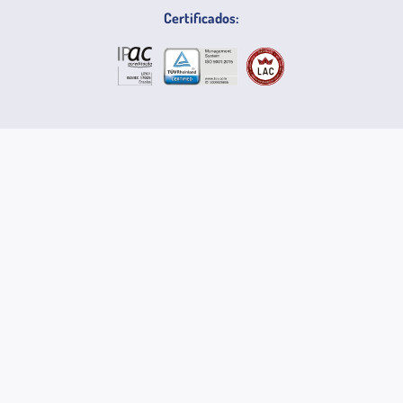
Certificados:
SIGA-NOS NAS REDES SOCIAIS
Acessibilidade
VALORIZAMOS A SUA OPINIÃO
As suas sugestões e reclamações