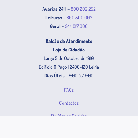
Avarias 24H –
800 202 252
Leituras –
800 500 007
Geral –
244 817 300
Balcão de Atendimento
Loja de Cidadão
Largo 5 de Outubro de 1910
Edifício O Paço | 2400-120 Leiria
Dias Úteis
– 9:00 às 16:00
FAQs
Contactos
Política de Cookies
Política de Privacidade e Dados Pessoais