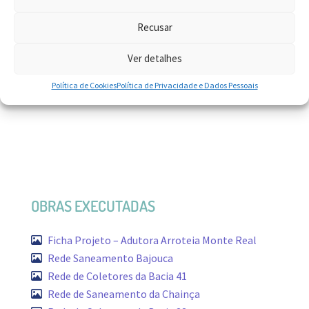
Recusar
Ver detalhes
INVESTIMENTO
Política de Cookies
Política de Privacidade e Dados Pessoais
OBRAS EXECUTADAS
Ficha Projeto – Adutora Arroteia Monte Real
Rede Saneamento Bajouca
Rede de Coletores da Bacia 41
Rede de Saneamento da Chainça