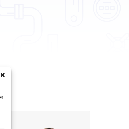
r
365