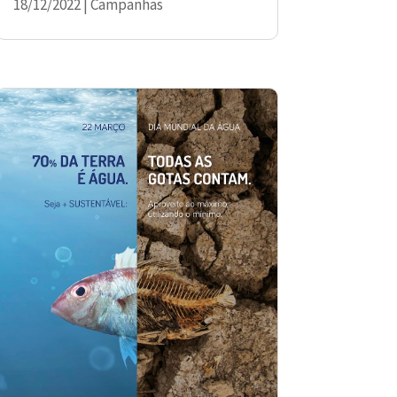
18/12/2022
|
Campanhas