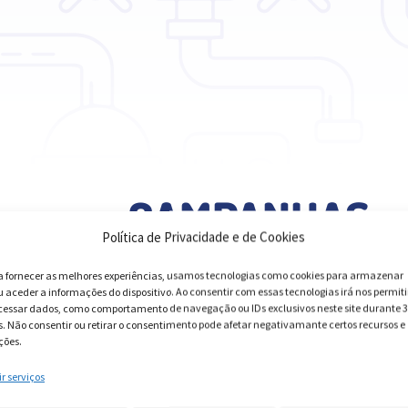
CAMPANHAS
Política de Privacidade e de Cookies
a fornecer as melhores experiências, usamos tecnologias como cookies para armazenar
u aceder a informações do dispositivo. Ao consentir com essas tecnologias irá nos permiti
cessar dados, como comportamento de navegação ou IDs exclusivos neste site durante 
s. Não consentir ou retirar o consentimento pode afetar negativamante certos recursos e
ções.
ir serviços