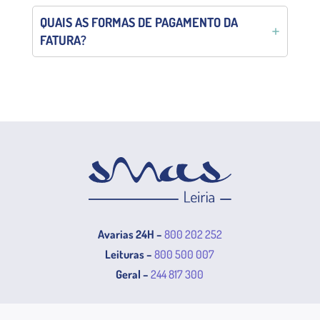
QUAIS AS FORMAS DE PAGAMENTO DA
FATURA?
Avarias 24H –
800 202 252
Leituras –
800 500 007
Geral –
244 817 300
Balcão de Atendimento