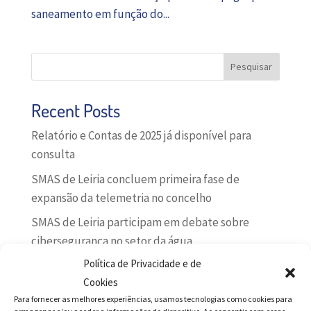
saneamento em função do...
Pesquisar
Recent Posts
Relatório e Contas de 2025 já disponível para
consulta
SMAS de Leiria concluem primeira fase de
expansão da telemetria no concelho
SMAS de Leiria participam em debate sobre
cibersegurança no setor da água
Política de Privacidade e de
COMUNICADO
Cookies
Qualidade da água da torneira está assegurada
Para fornecer as melhores experiências, usamos tecnologias como cookies para
em Leiria