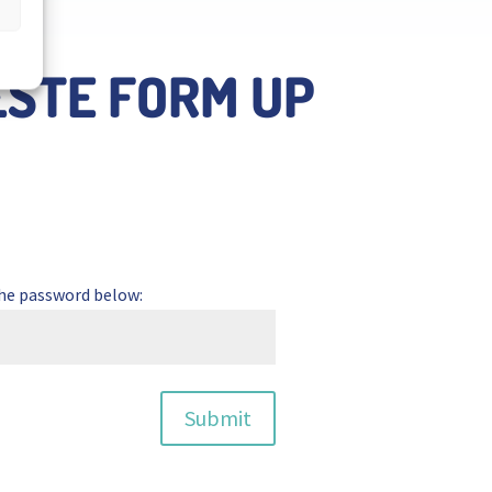
ESTE FORM UP
the password below:
Submit