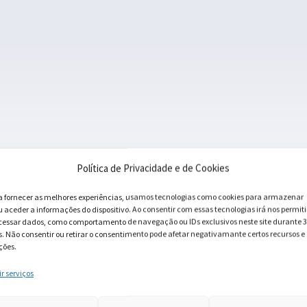
Política de Privacidade e de Cookies
a fornecer as melhores experiências, usamos tecnologias como cookies para armazenar
u aceder a informações do dispositivo. Ao consentir com essas tecnologias irá nos permiti
cessar dados, como comportamento de navegação ou IDs exclusivos neste site durante 
s. Não consentir ou retirar o consentimento pode afetar negativamante certos recursos e
ções.
ir serviços