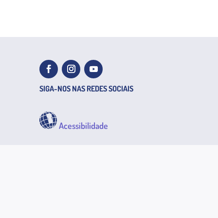
SIGA-NOS NAS REDES SOCIAIS
Acessibilidade
VALORIZAMOS A SUA OPINIÃO
As suas sugestões e reclamações
ajudam-nos a melhorar