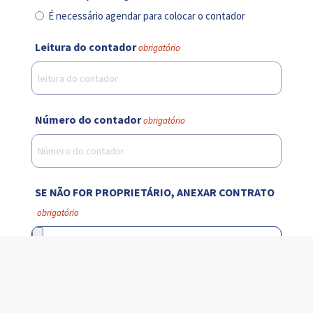
É necessário agendar para colocar o contador
Leitura do contador
obrigatório
Número do contador
obrigatório
SE NÃO FOR PROPRIETÁRIO, ANEXAR CONTRATO
obrigatório
Tamanho máx. de ficheiro: 8 MB.
PRETENDE ADERIR À FATURA ELETRÓNICA?