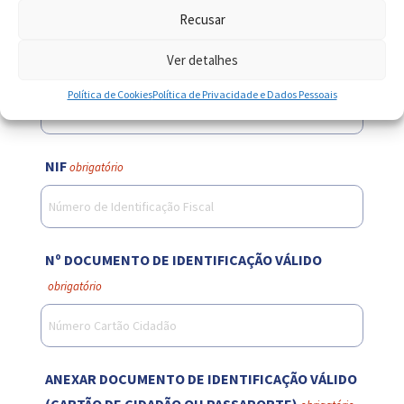
IDENTIFICAÇÃO DO CLIENTE
Recusar
Ver detalhes
NOME COMPLETO
obrigatório
Política de Cookies
Política de Privacidade e Dados Pessoais
NIF
obrigatório
Nº DOCUMENTO DE IDENTIFICAÇÃO VÁLIDO
obrigatório
ANEXAR DOCUMENTO DE IDENTIFICAÇÃO VÁLIDO
(CARTÃO DE CIDADÃO OU PASSAPORTE)